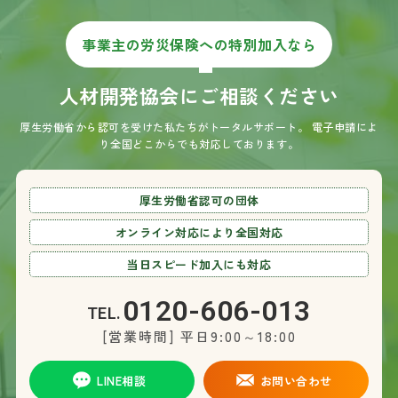
事業主の労災保険への特別加入なら
人材開発協会にご相談ください
厚生労働省から認可を受けた私たちがトータルサポート。
電子申請によ
り全国どこからでも対応しております。
厚生労働省認可の団体
オンライン対応により全国対応
当日スピード加入にも対応
0120-606-013
TEL.
[営業時間] 平日9:00～18:00
LINE相談
お問い合わせ